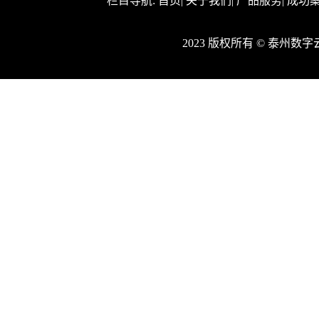
栏目导航:
首页
|
关于我们
|
产品服务
|
成功
2023 版权所有 © 泰州